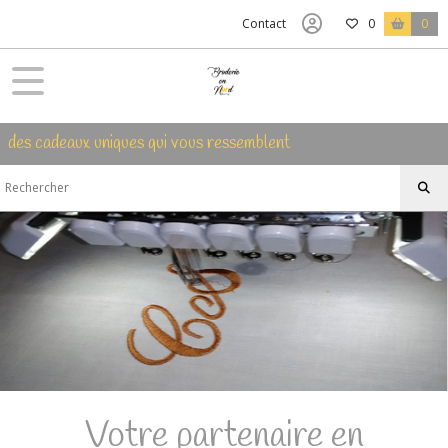
Contact
0
0
des cadeaux uniques qui vous ressemblent
Votre partenaire en