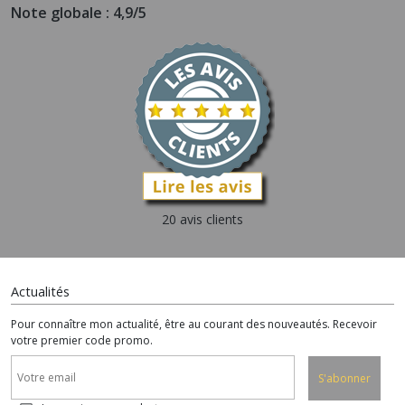
Note globale : 4,9/5
20 avis clients
Actualités
Pour connaître mon actualité, être au courant des nouveautés. Recevoir
votre premier code promo.
S'abonner