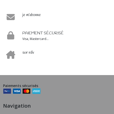
je m'abonne
PAIEMENT SÉCURISÉ
Visa, Mastercard...
sur rdv
Paiements sécurisés
Navigation