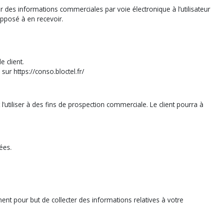
es informations commerciales par voie électronique à l’utilisateur
opposé à en recevoir.
 client.
ur https://conso.bloctel.fr/
utiliser à des fins de prospection commerciale. Le client pourra à
ées.
mment pour but de collecter des informations relatives à votre