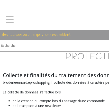
des cadeaux uniques qui vous ressemblent
PROTECT
Collecte et finalités du traitement des don
broderieennord.eproshopping.fr collecte des données à caractère person
La collecte de données s’effectue lors :
de la création du compte lors du passage d’une commande
de l’inscription à une newsletter