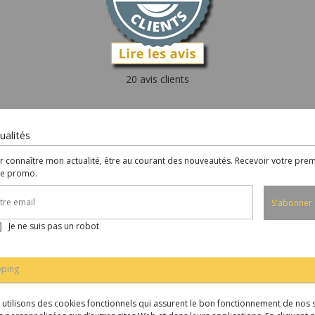
20 avis clients
ualités
r connaître mon actualité, être au courant des nouveautés. Recevoir votre prem
e promo.
S'abonner
Je ne suis pas un robot
ping
us utilisons des cookies fonctionnels qui assurent le bon fonctionnement de nos s