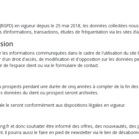
(RGPD) en vigueur depuis le 25 mai 2018, les données collectées nous 
formations, transactions, études de fréquentation via les sites d’ana
ssion
sur les informations communiquées dans le cadre de l'utilisation du sit
cier d'un droit d'accès, de modification et d'opposition sur les données
e l’espace client ou via le formulaire de contact.
 prospects pendant une durée de cinq années à compter de la fin des 
les données du client ou prospect seront archivées.
ale le seront conformément aux dispositions légales en vigueur.
pping.fr et donc souhaiter être informé des offres, des nouveautés, des
. Il pourra aussi le faire en pied de newsletter via le lien de désabonn