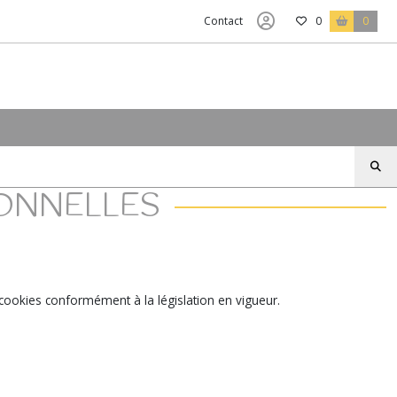
Contact
0
0
ONNELLES
e cookies conformément à la législation en vigueur.