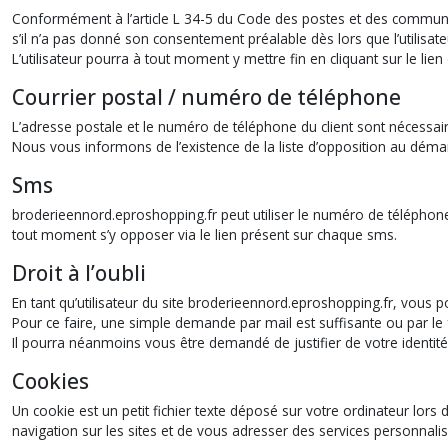
Conformément à l’article L 34-5 du Code des postes et des communic
s’il n’a pas donné son consentement préalable dès lors que l’utilisate
L’utilisateur pourra à tout moment y mettre fin en cliquant sur le 
Courrier postal / numéro de téléphone
L’adresse postale et le numéro de téléphone du client sont nécessair
Nous vous informons de l’existence de la liste d’opposition au démarc
Sms
broderieennord.eproshopping.fr peut utiliser le numéro de téléphone
tout moment s’y opposer via le lien présent sur chaque sms.
Droit à l’oubli
En tant qu’utilisateur du site broderieennord.eproshopping.fr, vou
Pour ce faire, une simple demande par mail est suffisante ou par le f
Il pourra néanmoins vous être demandé de justifier de votre identité
Cookies
Un cookie est un petit fichier texte déposé sur votre ordinateur lors d
navigation sur les sites et de vous adresser des services personnalis