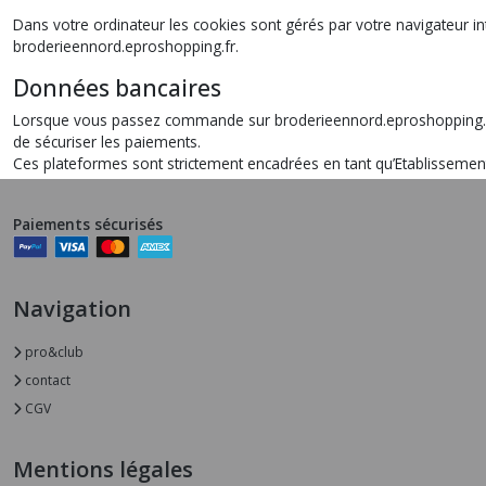
Dans votre ordinateur les cookies sont gérés par votre navigateur int
broderieennord.eproshopping.fr.
Données bancaires
Lorsque vous passez commande sur broderieennord.eproshopping.fr, a
de sécuriser les paiements.
Ces plateformes sont strictement encadrées en tant qu’Etablisseme
Paiements sécurisés
Navigation
pro&club
contact
CGV
Mentions légales