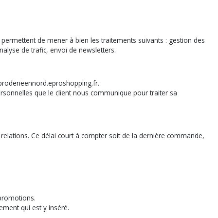
permettent de mener à bien les traitements suivants : gestion des
lyse de trafic, envoi de newsletters.
e broderieennord.eproshopping.fr.
 personnelles que le client nous communique pour traiter sa
relations. Ce délai court à compter soit de la dernière commande,
 promotions.
ement qui est y inséré.