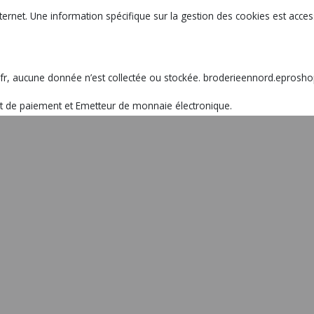
ernet. Une information spécifique sur la gestion des cookies est access
ucune donnée n’est collectée ou stockée. broderieennord.eproshopping
nt de paiement et Emetteur de monnaie électronique.