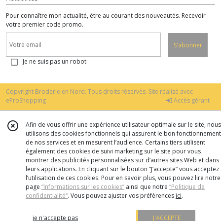
Pour connaître mon actualité, être au courant des nouveautés. Recevoir
votre premier code promo.
S'abonner
Je ne suis pas un robot
Copyright Broderie en Nord. Tous droits réservés. Site réalisé avec
eProShopping
Accès gérant
Afin de vous offrir une expérience utilisateur optimale sur le site, nous
utilisons des cookies fonctionnels qui assurent le bon fonctionnement
de nos services et en mesurent l’audience. Certains tiers utilisent
également des cookies de suivi marketing sur le site pour vous
montrer des publicités personnalisées sur d’autres sites Web et dans
leurs applications. En cliquant sur le bouton “J’accepte” vous acceptez
l’utilisation de ces cookies. Pour en savoir plus, vous pouvez lire notre
page
“Informations sur les cookies”
ainsi que notre
“Politique de
confidentialité“
. Vous pouvez ajuster vos préférences
ici
.
je n'accepte pas
J'ACCEPTE