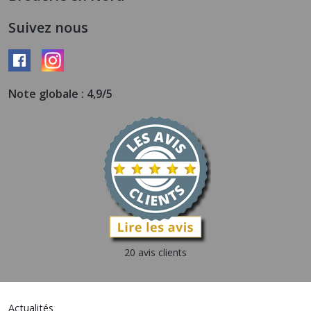
Suivez nous
Note globale : 4,9/5
20 avis clients
Actualités